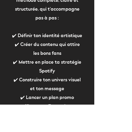
méthode complète, claire et
structurée, qui t’accompagne
pas à pas :
✔️ Définir ton identité artistique
✔️ Créer du contenu qui attire
les bons fans
✔️ Mettre en place ta stratégie
Spotify
✔️ Construire ton univers visuel
et ton message
✔️ Lancer un plan promo
efficace sur 7 semaines
Tout est guidé, concret, sans