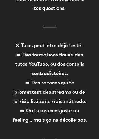
tes questions.
⸻
❌ Tu as peut-être déjà testé :
➡️ Des formations floues, des
tutos YouTube, ou des conseils
contradictoires.
➡️ Des services qui te
promettent des streams ou de
la visibilité sans vraie méthode.
➡️ Ou tu avances juste au
feeling… mais ça ne décolle pas.
⸻