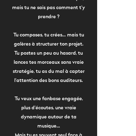
mais tu ne sais pas comment t’y
prendre ?
Tu composes, tu crées… mais tu
galères à structurer ton projet.
Tu postes un peu au hasard, tu
lances tes morceaux sans vraie
stratégie, tu as du mal à capter
l’attention des bons auditeurs.
Tu veux une fanbase engagée,
plus d’écoutes, une vraie
dynamique autour de ta
musique…
Mais tu es souvent seul face à