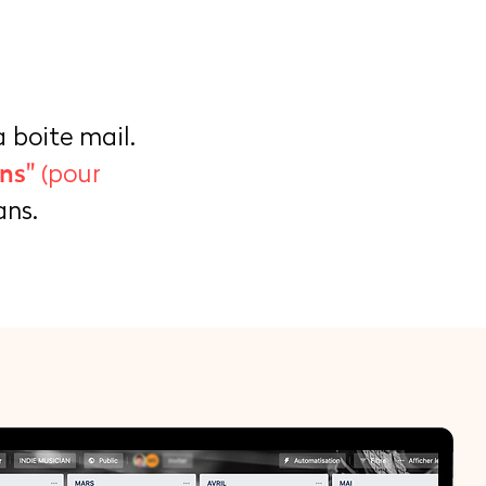
 boite mail.
ns"
(pour
ans.