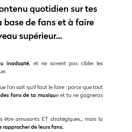
contenu quotidien sur tes
 base de fans et à faire
eau supérieur...
u inadapté,
et ne savent pas cibler les
ue.
 l'on sait qu'il faut le faire ; parce que tout
 des fans de ta musiqu
e et tu ne gagneras
és être amusants ET stratégiques... mais la
e rapprocher de leurs fans.