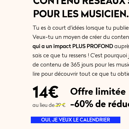
CONTENU RÉSEAUX 
POUR LES MUSICIEN.
Tu es à court d'idées lorsque tu publie
Veux-tu un moyen de créer du conte
qui a un impact PLUS PROFOND
auprè
sais ce que tu ressens ! C'est pourquoi j
de contenu de 365 jours pour les music
lire pour découvrir tout ce que tu obti
14€
Offre limitée
-60% de rédu
au lieu de 39 €
OUI, JE VEUX LE CALENDRIER