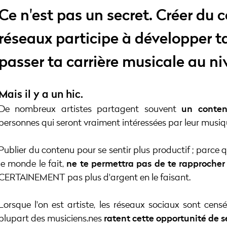
Ce n'est pas un secret. Créer du 
réseaux participe à développer ta
passer ta carrière musicale au niv
Mais il y a un hic.
De nombreux artistes partagent souvent
un conten
personnes qui seront vraiment intéressées par leur musiq
Publier du contenu pour se sentir plus productif ; parce que
le monde le fait,
ne te permettra pas de te rapprocher
CERTAINEMENT pas plus d'argent en le faisant.
Lorsque l'on est artiste, les réseaux sociaux sont cens
plupart des musiciens.nes
ratent cette opportunité de s