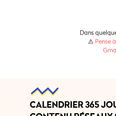
Dans quelques
⚠️
Pense 
Gmai
CALENDRIER 365 JO