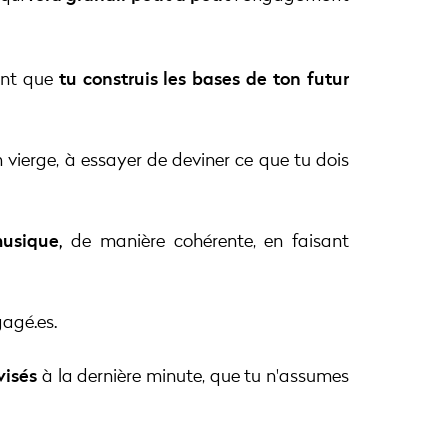
ant que
tu construis les bases de ton futur
vierge, à essayer de deviner ce que tu dois
usique,
de manière cohérente, en faisant
agé.es.
visés
à la dernière minute, que tu n'assumes