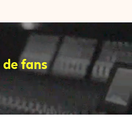
de fans