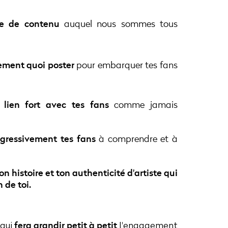
e de contenu
auquel nous sommes tous
ement quoi poster
pour embarquer tes fans
 lien fort avec tes fans
comme jamais
ogressivement tes fans
à comprendre et à
ton histoire et ton authenticité d'artiste qui
 de toi.
fera grandir petit à petit
 qui
l'engagement