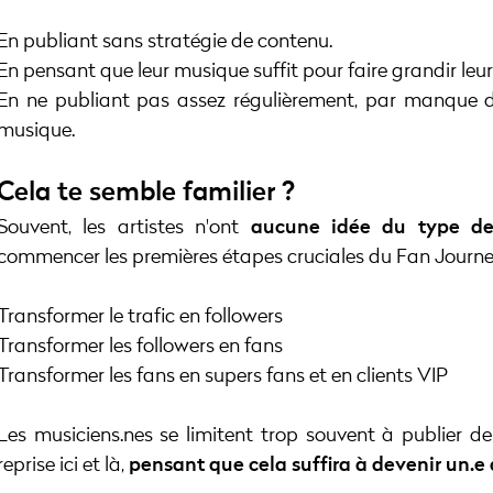
En publiant sans stratégie de contenu.
En pensant que leur musique suffit pour faire grandir leur
En ne publiant pas assez régulièrement, par manque d'
musique.
Cela te semble familier ?
Souvent, les artistes n'ont
aucune idée du type de 
commencer les premières étapes cruciales du Fan Journey 
Transformer le trafic en followers
Transformer les followers en fans
Transformer les fans en supers fans et en clients VIP
Les musiciens.nes se limitent trop souvent à publier 
reprise ici et là,
pensant que cela suffira à devenir un.e 