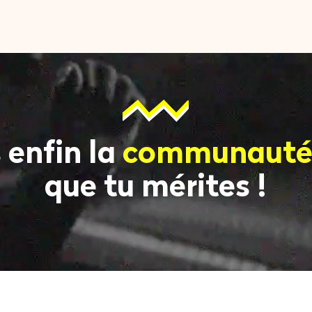
 enfin la
communauté 
que tu mérites !