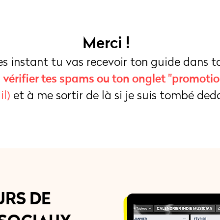
Merci !
 instant tu vas recevoir ton guide dans ta
vérifier tes spams ou ton onglet "promotio
à
l)
et à me sortir de là si je suis tombé ded
URS DE