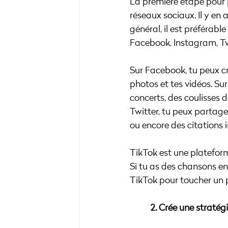
La première étape pour p
réseaux sociaux. Il y en
général, il est préférab
Facebook, Instagram, Tw
Sur Facebook, tu peux cré
photos et tes vidéos. Su
concerts, des coulisses 
Twitter, tu peux partage
ou encore des citations 
TikTok est une plateform
Si tu as des chansons en
TikTok pour toucher un p
	2. Crée une straté