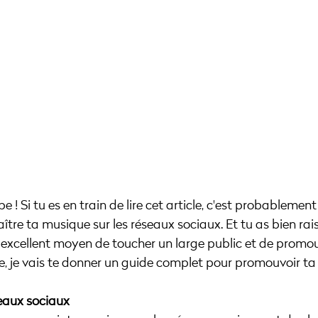
be ! Si tu es en train de lire cet article, c'est probablemen
ître ta musique sur les réseaux sociaux. Et tu as bien rais
 excellent moyen de toucher un large public et de promou
e, je vais te donner un guide complet pour promouvoir t
seaux sociaux