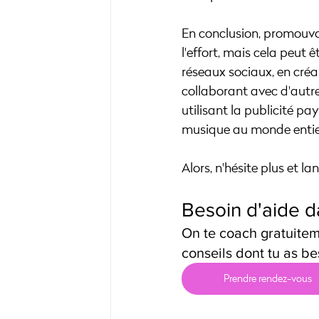
En conclusion, promouvo
l'effort, mais cela peut ê
réseaux sociaux, en créa
collaborant avec d'autre
utilisant la publicité pa
musique au monde entier
Alors, n'hésite plus et l
Besoin d'aide d
On te coach gratuitem
conseils dont tu as be
Prendre rendez-vous