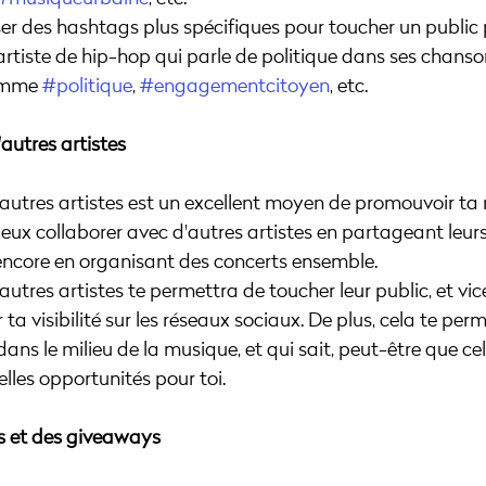
er des hashtags plus spécifiques pour toucher un public pl
 artiste de hip-hop qui parle de politique dans ses chanso
omme 
#politique
, 
#engagementcitoyen
, etc.
'autres artistes
autres artistes est un excellent moyen de promouvoir ta
peux collaborer avec d'autres artistes en partageant leur
 encore en organisant des concerts ensemble.
utres artistes te permettra de toucher leur public, et vice
ta visibilité sur les réseaux sociaux. De plus, cela te perm
ns le milieu de la musique, et qui sait, peut-être que cel
les opportunités pour toi.
rs et des giveaways