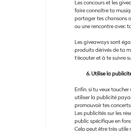
Les concours et les giv
faire connaître ta musi
partager tes chansons o
ou une rencontre avec to
Les giveaways sont égale
produits dérivés de ta m
t'écouter et à te suivre s
	6. Utilise la public
Enfin, si tu veux toucher
utiliser la publicité pay
promouvoir tes concerts,
Les publicités sur les ré
public spécifique en fonc
Cela peut être très utile